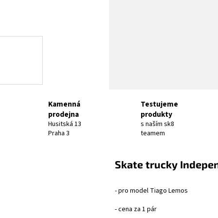
Kamenná
Testujeme
prodejna
produkty
Husitská 13
s naším sk8
Praha 3
teamem
Skate trucky Indepe
- pro model Tiago Lemos
- cena za 1 pár