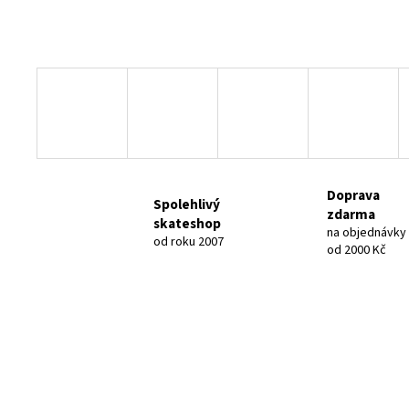
Doprava
Spolehlivý
zdarma
skateshop
na objednávky
od roku 2007
od 2000 Kč