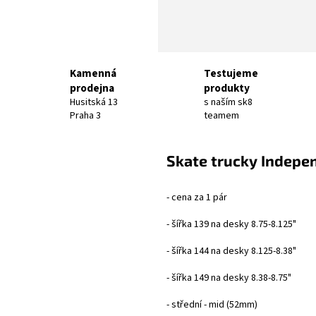
Kamenná
Testujeme
prodejna
produkty
Husitská 13
s naším sk8
Praha 3
teamem
Skate trucky Indepe
- cena za 1 pár
- šířka 139 na desky 8.75-8.125"
- šířka 144 na desky 8.125-8.38"
- šířka 149 na desky 8.38-8.75"
- střední - mid (52mm)