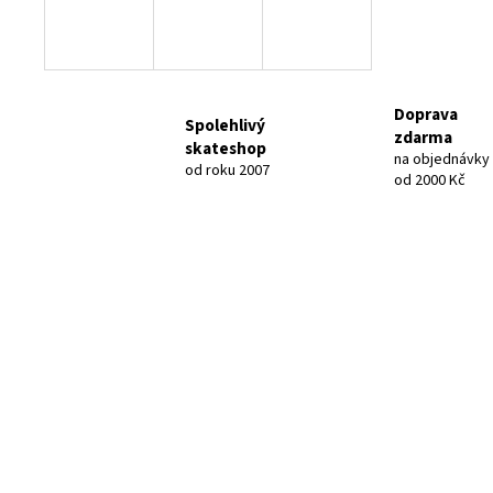
Doprava
Spolehlivý
zdarma
skateshop
na objednávky
od roku 2007
od 2000 Kč