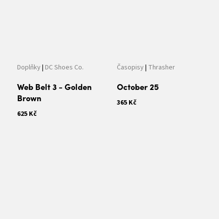
Doplňky
|
DC Shoes Co.
Časopisy
|
Thrasher
Web Belt 3 - Golden
October 25
Brown
365 Kč
625 Kč