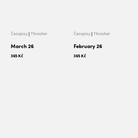
Časopisy
|
Thrasher
Časopisy
|
Thrasher
March 26
February 26
365 Kč
365 Kč