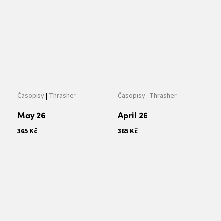
Časopisy
|
Thrasher
Časopisy
|
Thrasher
May 26
April 26
365 Kč
365 Kč