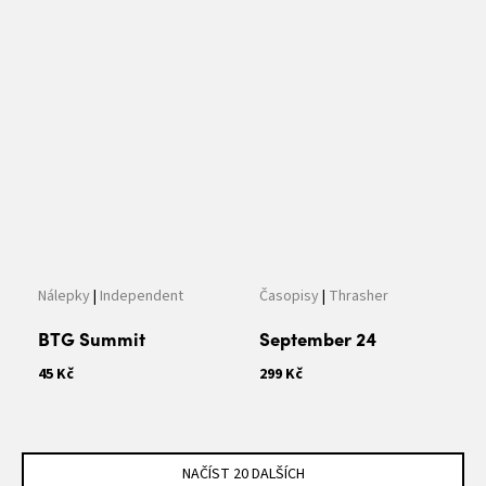
Nálepky
|
Independent
Časopisy
|
Thrasher
BTG Summit
September 24
45 Kč
299 Kč
NAČÍST 20 DALŠÍCH