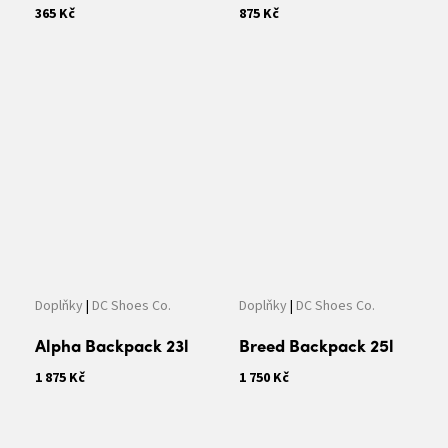
365 Kč
875 Kč
Doplňky
|
DC Shoes Co.
Doplňky
|
DC Shoes Co.
Alpha Backpack 23l
Breed Backpack 25l
1 875 Kč
1 750 Kč