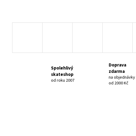
Doprava
Spolehlivý
zdarma
skateshop
na objednávky
od roku 2007
od 2000 Kč