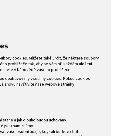
ies
ubory cookies. Můžete také určit, že některé soubory
vého prohlížeče tak, aby se vám při každém uložení
aleznete v Nápovědě vašeho prohlížeče.
ou deaktivovány všechny cookies. Pokud cookies
ž znovu navštívíte naše webové stránky.
i stane a jak dlouho budou uchovány.
eré jsou nám známy.
vat vaše osobní údaje, kdykoli budete chtít.