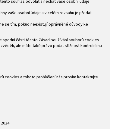
tento souhlas odvolat a nechat vaše osobní údaje
chny vaše osobní údaje a v celém rozsahu je předat
íme se tím, pokud neexistují oprávněné důvody ke
ve spodní části těchto Zásad používání souborů cookies.
dozvěděli, ale máte také právo podat stížnost kontrolnímu
rů cookies a tohoto prohlášení nás prosím kontaktujte
. 2024