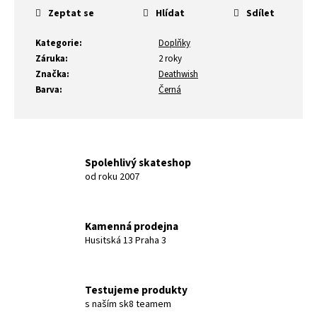
Zeptat se
Hlídat
Sdílet
Kategorie
:
Doplňky
Záruka
:
2 roky
Značka
:
Deathwish
Barva
:
Černá
Spolehlivý skateshop
od roku 2007
Kamenná prodejna
Husitská 13 Praha 3
Testujeme produkty
s naším sk8 teamem