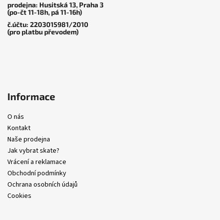
prodejna: Husitská 13, Praha 3
(po-čt 11-18h, pá 11-16h)
č.účtu: 2203015981/2010
(pro platbu převodem)
Informace
O nás
Kontakt
Naše prodejna
Jak vybrat skate?
Vrácení a reklamace
Obchodní podmínky
Ochrana osobních údajů
Cookies