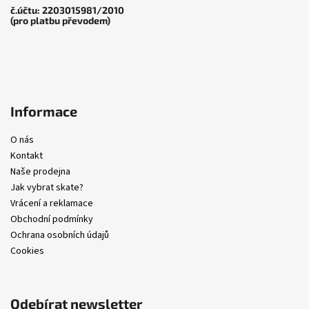
č.účtu: 2203015981/2010
(pro platbu převodem)
Informace
O nás
Kontakt
Naše prodejna
Jak vybrat skate?
Vrácení a reklamace
Obchodní podmínky
Ochrana osobních údajů
Cookies
Odebírat newsletter