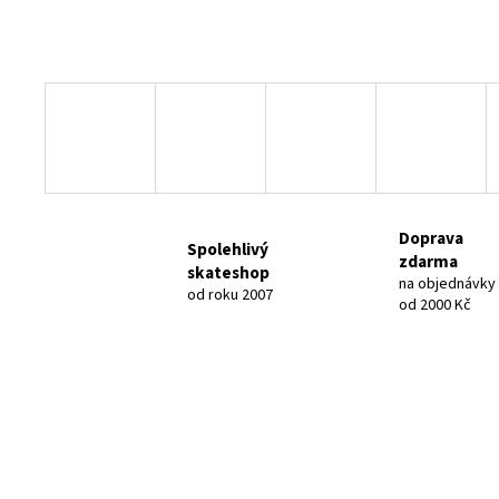
Doprava
Spolehlivý
zdarma
skateshop
na objednávky
od roku 2007
od 2000 Kč