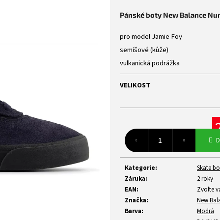
z
Pánské boty New Balance N
5
hvězdiček.
pro model Jamie Foy
semišové (kůže)
vulkanická podrážka
VELIKOST
Mě
D
ce
Kategorie
:
Skate bo
Záruka
:
2 roky
EAN
:
Zvolte v
Značka
:
New Bal
Barva
:
Modrá