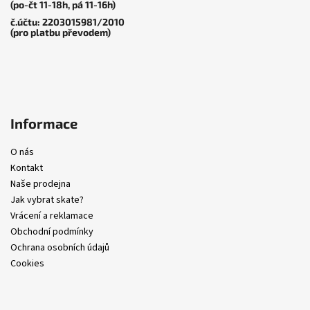
(po-čt 11-18h, pá 11-16h)
č.účtu: 2203015981/2010
(pro platbu převodem)
Informace
O nás
Kontakt
Naše prodejna
Jak vybrat skate?
Vrácení a reklamace
Obchodní podmínky
Ochrana osobních údajů
Cookies