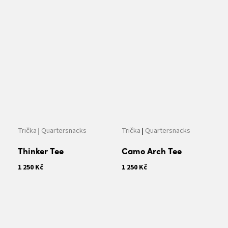
Trička
|
Quartersnacks
Trička
|
Quartersnacks
Thinker Tee
Camo Arch Tee
1 250 Kč
1 250 Kč