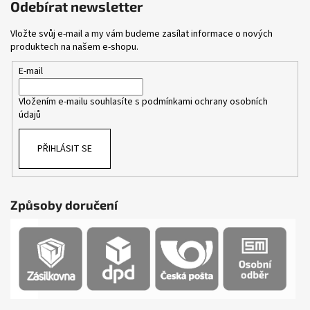
Odebírat newsletter
Vložte svůj e-mail a my vám budeme zasílat informace o nových
produktech na našem e-shopu.
E-mail
Vložením e-mailu souhlasíte s
podmínkami ochrany osobních
údajů
PŘIHLÁSIT SE
Způsoby doručení