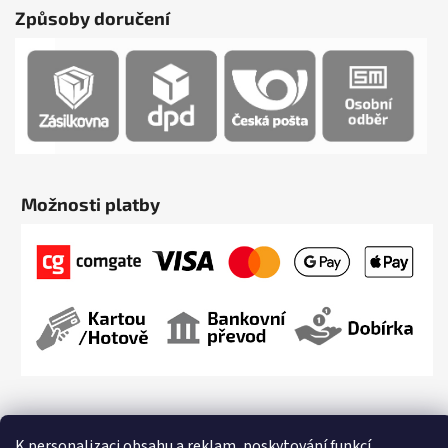
Způsoby doručení
Možnosti platby
K personalizaci obsahu a reklam, poskytování funkcí