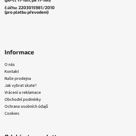
č.účtu: 2203015981/2010
(pro platbu převodem)
Informace
O nás
Kontakt
Naše prodejna
Jak vybrat skate?
Vrácení a reklamace
Obchodní podmínky
Ochrana osobních údajů
Cookies