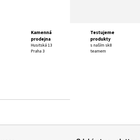
Kamenná
Testujeme
prodejna
produkty
Husitská 13
s naším sk8
Praha 3
teamem