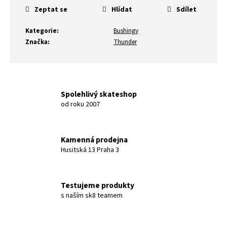
Zeptat se
Hlídat
Sdílet
Kategorie
:
Bushingy
Značka
:
Thunder
Spolehlivý skateshop
od roku 2007
Kamenná prodejna
Husitská 13 Praha 3
Testujeme produkty
s naším sk8 teamem