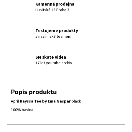
Kamenná prodejna
Husitská 13 Praha 3
Testujeme produkty
s naším sk8 teamem
SM skate videa
17 let youtube archiv
Popis produktu
April
Rayssa Tee
by Ema Gaspar
black
100% bavlna