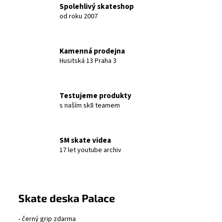
Spolehlivý skateshop
od roku 2007
Kamenná prodejna
Husitská 13 Praha 3
Testujeme produkty
s naším sk8 teamem
SM skate videa
17 let youtube archiv
Skate deska Palace
- černý grip zdarma