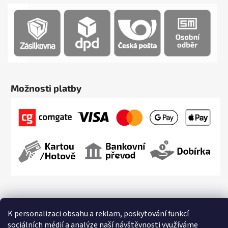
Možnosti platby
K personalizaci obsahu a reklam, poskytování funkcí
sociálních médií a analýze naší návštěvnosti využíváme