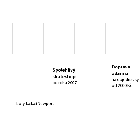
Doprava
Spolehlivý
zdarma
skateshop
na objednávky
od roku 2007
od 2000 Kč
boty
Lakai
Newport