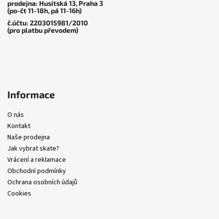
prodejna: Husitská 13, Praha 3
(po-čt 11-18h, pá 11-16h)
č.účtu: 2203015981/2010
(pro platbu převodem)
Informace
O nás
Kontakt
Naše prodejna
Jak vybrat skate?
Vrácení a reklamace
Obchodní podmínky
Ochrana osobních údajů
Cookies