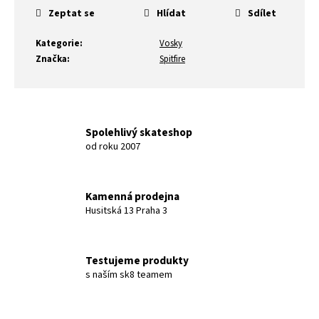
Zeptat se
Hlídat
Sdílet
Kategorie
:
Vosky
Značka
:
Spitfire
Spolehlivý skateshop
od roku 2007
Kamenná prodejna
Husitská 13 Praha 3
Testujeme produkty
s naším sk8 teamem