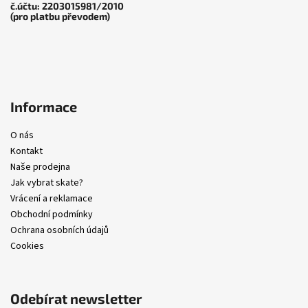
č.účtu: 2203015981/2010
(pro platbu převodem)
Informace
O nás
Kontakt
Naše prodejna
Jak vybrat skate?
Vrácení a reklamace
Obchodní podmínky
Ochrana osobních údajů
Cookies
Odebírat newsletter