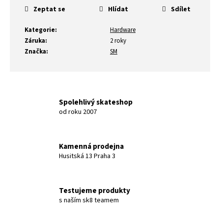
Zeptat se
Hlídat
Sdílet
Kategorie
:
Hardware
Záruka
:
2 roky
Značka
:
SM
Spolehlivý skateshop
od roku 2007
Kamenná prodejna
Husitská 13 Praha 3
Testujeme produkty
s naším sk8 teamem