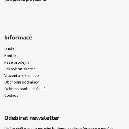
Informace
O nás
Kontakt
Naše prodejna
Jak vybrat skate?
Vrácení a reklamace
Obchodní podmínky
Ochrana osobních údajů
Cookies
Odebírat newsletter
Vložte svůj e-mail a my vám budeme zasílat informace o nových