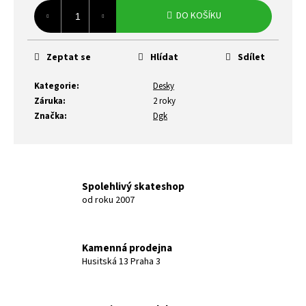
cena:
DO KOŠÍKU
Zeptat se
Hlídat
Sdílet
Kategorie
:
Desky
Záruka
:
2 roky
Značka
:
Dgk
Spolehlivý skateshop
od roku 2007
Kamenná prodejna
Husitská 13 Praha 3