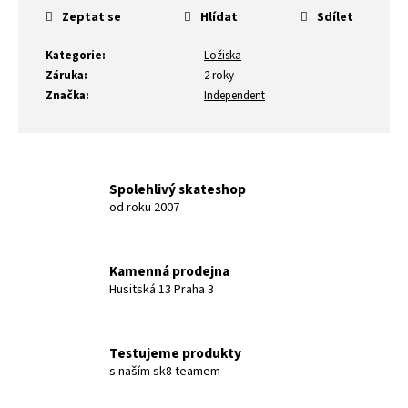
Zeptat se
Hlídat
Sdílet
Kategorie
:
Ložiska
Záruka
:
2 roky
Značka
:
Independent
Spolehlivý skateshop
od roku 2007
Kamenná prodejna
Husitská 13 Praha 3
Testujeme produkty
s naším sk8 teamem