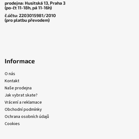
prodejna: Husitská 13, Praha 3
(po-čt 11-18h, pá 11-16h)
č.účtu: 2203015981/2010
(pro platbu převodem)
Informace
O nás
Kontakt
Naše prodejna
Jak vybrat skate?
Vrácení a reklamace
Obchodní podmínky
Ochrana osobních údajů
Cookies