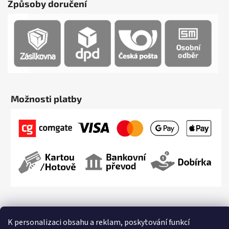
Způsoby doručení
Možnosti platby
K personalizaci obsahu a reklam, poskytování funkcí