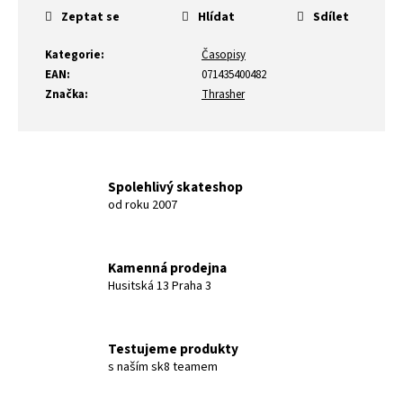
Zeptat se
Hlídat
Sdílet
Kategorie
:
Časopisy
EAN
:
071435400482
Značka
:
Thrasher
Spolehlivý skateshop
od roku 2007
Kamenná prodejna
Husitská 13 Praha 3
Testujeme produkty
s naším sk8 teamem