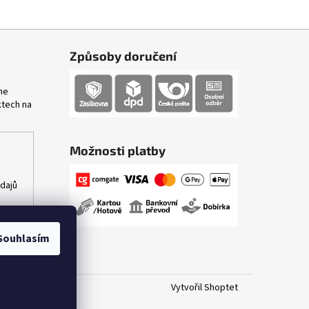
Způsoby doručení
me
ktech na
Možnosti platby
dajů
Souhlasím
Vytvořil Shoptet