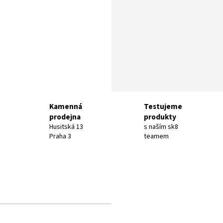
Kamenná
Testujeme
prodejna
produkty
Husitská 13
s naším sk8
Praha 3
teamem