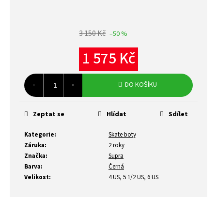
3 150 Kč
–50 %
1 575 Kč
Měrná
cena:
DO KOŠÍKU
Zeptat se
Hlídat
Sdílet
Kategorie
:
Skate boty
Záruka
:
2 roky
Značka
:
Supra
Barva
:
Černá
Velikost
:
4 US, 5 1/2 US, 6 US