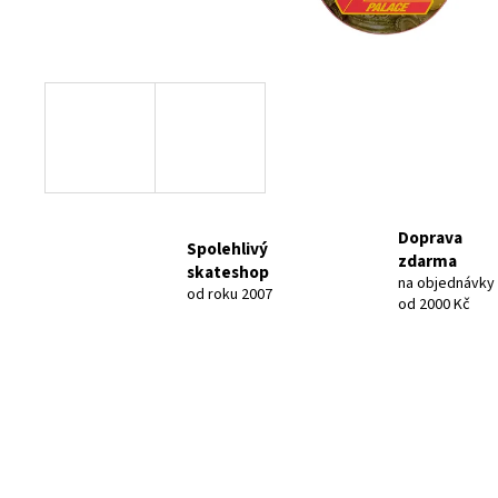
Doprava
Spolehlivý
zdarma
skateshop
na objednávky
od roku 2007
od 2000 Kč