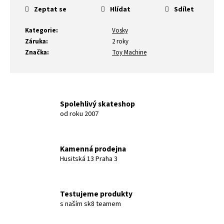
Zeptat se
Hlídat
Sdílet
Kategorie
:
Vosky
Záruka
:
2 roky
Značka
:
Toy Machine
Spolehlivý skateshop
od roku 2007
Kamenná prodejna
Husitská 13 Praha 3
Testujeme produkty
s naším sk8 teamem