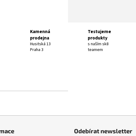
Kamenná
Testujeme
prodejna
produkty
Husitská 13
s naším sk8
Praha 3
teamem
rmace
Odebírat newsletter