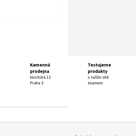
Kamenná
Testujeme
prodejna
produkty
Husitská 13
s naším sk8
Praha 3
teamem